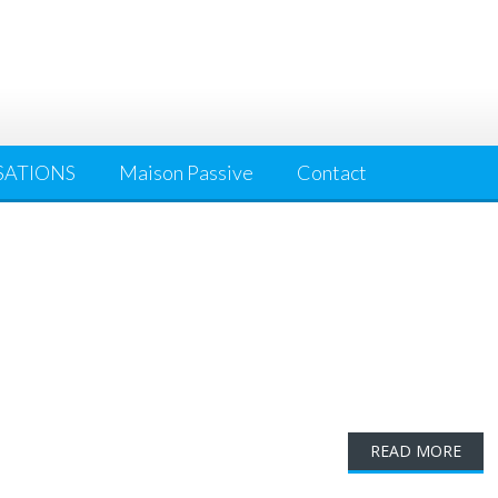
SATIONS
Maison Passive
Contact
READ MORE